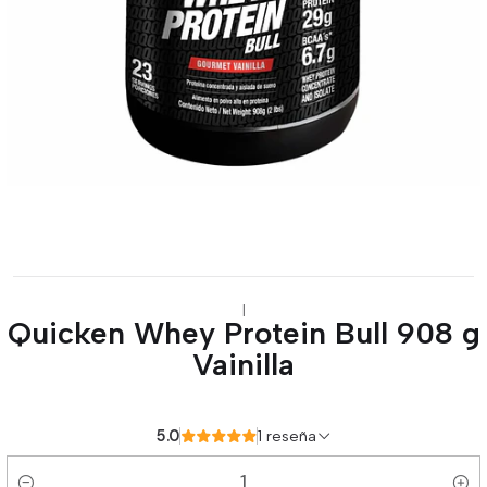
|
Quicken Whey Protein Bull 908 g
Vainilla
5.0
1 reseña