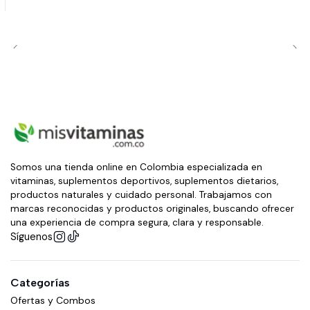
Somos una tienda online en Colombia especializada en
vitaminas, suplementos deportivos, suplementos dietarios,
productos naturales y cuidado personal. Trabajamos con
marcas reconocidas y productos originales, buscando ofrecer
una experiencia de compra segura, clara y responsable.
Síguenos
Categorías
Ofertas y Combos