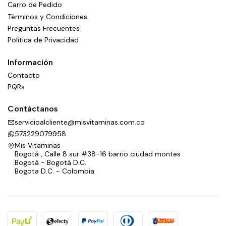
Carro de Pedido
Términos y Condiciones
Preguntas Frecuentes
Política de Privacidad
Información
Contacto
PQRs
Contáctanos
servicioalcliente@misvitaminas.com.co
573229079958
Mis Vitaminas
Bogotá , Calle 8 sur #38-16 barrio ciudad montes
Bogotá - Bogotá D.C.
Bogota D.C. - Colombia