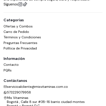
Síguenos
Categorías
Ofertas y Combos
Carro de Pedido
Términos y Condiciones
Preguntas Frecuentes
Política de Privacidad
Información
Contacto
PQRs
Contáctanos
servicioalcliente@misvitaminas.com.co
573229079958
Mis Vitaminas
Bogotá , Calle 8 sur #38-16 barrio ciudad montes
Bogotá - Bogotá D.C.