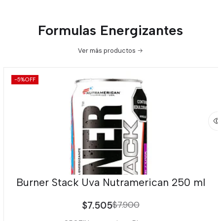
Formulas Energizantes
Ver más productos
-5%
OFF
Burner Stack Uva Nutramerican 250 ml
$7.505
$7.900