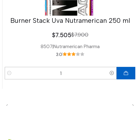
Burner Stack Uva Nutramerican 250 ml
$7.505
$7.900
8507
|
Nutramerican Pharma
3.0
Cantidad