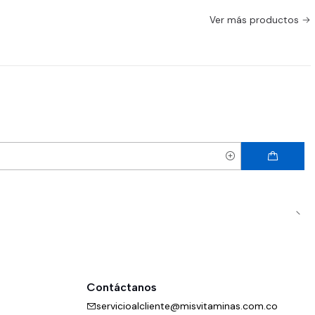
Ver más productos
Contáctanos
servicioalcliente@misvitaminas.com.co