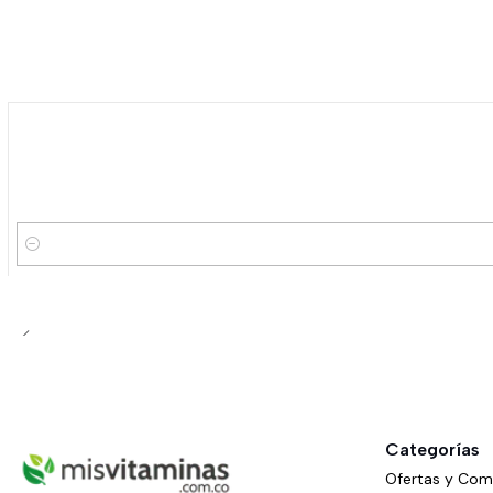
-5%
OFF
Cantidad
Categorías
Ofertas y Co