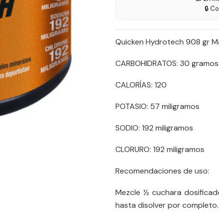
🔒 C
Quicken Hydrotech 908 gr 
CARBOHIDRATOS: 30 gramos
CALORÍAS: 120
POTASIO: 57 miligramos
SODIO: 192 miligramos
CLORURO: 192 miligramos
Recomendaciones de uso:
Mezcle ½ cuchara dosificad
hasta disolver por completo.