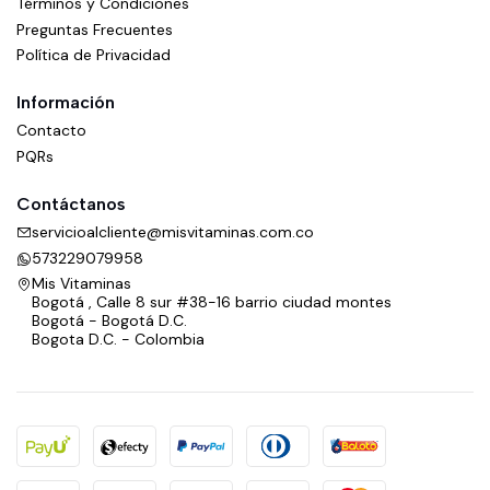
Términos y Condiciones
Preguntas Frecuentes
Política de Privacidad
Información
Contacto
PQRs
Contáctanos
servicioalcliente@misvitaminas.com.co
573229079958
Mis Vitaminas
Bogotá , Calle 8 sur #38-16 barrio ciudad montes
Bogotá - Bogotá D.C.
Bogota D.C. - Colombia