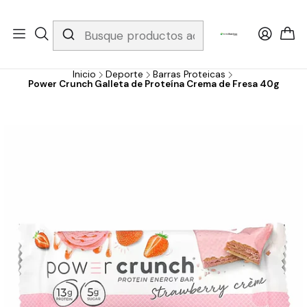
Whatsapp 3229079958/ Fijo 6019251796 / Envios a todo el país y
gratis apartir de 199.000!
Inicio
Deporte
Barras Proteicas
Power Crunch Galleta de Proteína Crema de Fresa 40g