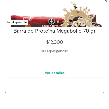
No disponible
Barra de Proteína Megabolic 70 gr
$12.000
8603
|
Megabolic
Ver detalles