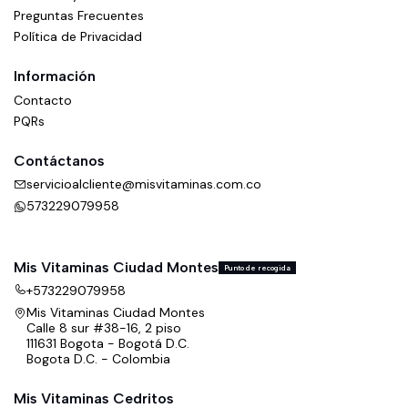
Preguntas Frecuentes
Política de Privacidad
Información
Contacto
PQRs
Contáctanos
servicioalcliente@misvitaminas.com.co
573229079958
Mis Vitaminas Ciudad Montes
Punto de recogida
+573229079958
Mis Vitaminas Ciudad Montes
Calle 8 sur #38-16, 2 piso
111631 Bogota - Bogotá D.C.
Bogota D.C. - Colombia
Mis Vitaminas Cedritos