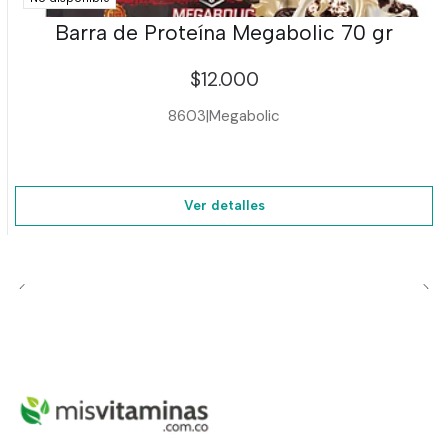
Barra de Proteína Megabolic 70 gr
$12.000
8603
|
Megabolic
Ver detalles