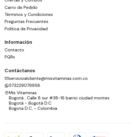
Ofertas y Combos
Carro de Pedido
Términos y Condiciones
Preguntas Frecuentes
Política de Privacidad
Información
Contacto
PQRs
Contáctanos
servicioalcliente@misvitaminas.com.co
573229079958
Mis Vitaminas
Bogotá , Calle 8 sur #38-16 barrio ciudad montes
Bogotá - Bogotá D.C.
Bogota D.C. - Colombia