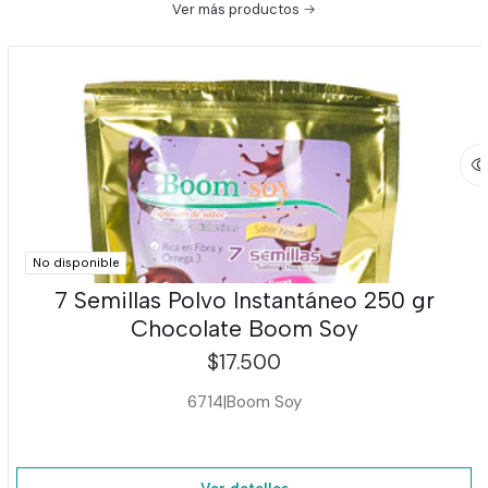
Ver más productos
No disponible
7 Semillas Polvo Instantáneo 250 gr
Chocolate Boom Soy
$17.500
6714
|
Boom Soy