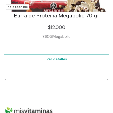
No disponible
Barra de Proteína Megabolic 70 gr
$12.000
8603
|
Megabolic
Ver detalles