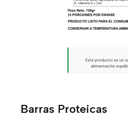
Este producto es un s
alimentación equil
Barras Proteicas