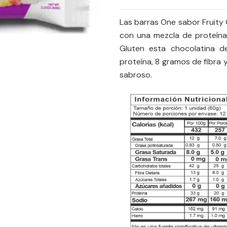
Las barras One sabor Fruity 
con una mezcla de proteínas
Gluten esta chocolatina 
proteína, 8 gramos de fibra
sabroso.