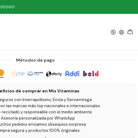
 g
199.000!
|
ruity Cereal Barra 60 g
Métodos de pago
eficios de comprar en Mis Vitaminas
seguros con Interrapidísimo, Envía y Servientrega
on las marcas más top nacionales e internacionales
e reciclado y responsable con el medio ambiente
 Asesoría personalizada por WhatsApp
uchos pedidos enviamos obsequios sorpresa
ompra segura y productos 100% originales