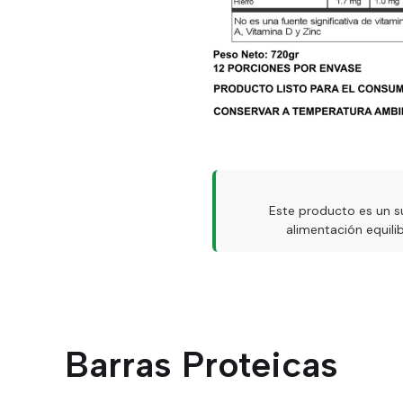
Este producto es un s
alimentación equil
Barras Proteicas