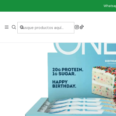
Ini
Whatsap