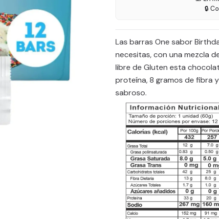
🔒 C
Las barras One sabor Birthd
necesitas, con una mezcla de
libre de Gluten esta chocol
proteína, 8 gramos de fibra 
sabroso.