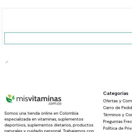
No disponible
Categorías
Ofertas y Co
Carro de Pedi
Somos una tienda online en Colombia
Términos y Co
especializada en vitaminas, suplementos
Preguntas Fre
deportivos, suplementos dietarios, productos
Política de Pri
naturales y cuidado personal. Trabajamos con