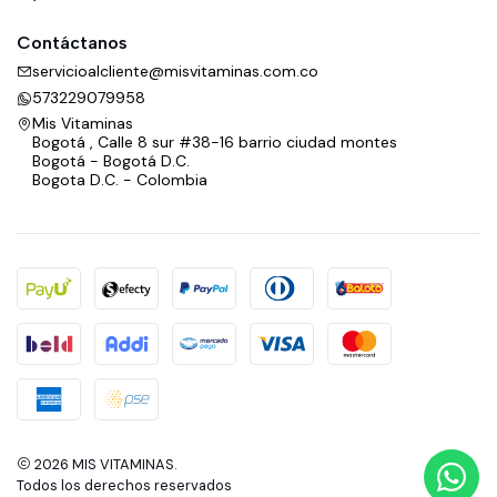
Contáctanos
servicioalcliente@misvitaminas.com.co
573229079958
Mis Vitaminas
Bogotá , Calle 8 sur #38-16 barrio ciudad montes
Bogotá - Bogotá D.C.
Bogota D.C. - Colombia
2026 MIS VITAMINAS.
Todos los derechos reservados