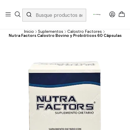
Whatsapp 3229079958/ Fijo 6019251796 / Envios a todo el país y
gratis apartir de 199.000!
Inicio
Suplementos
Calostro Factores
Nutra Factors Calostro Bovino y Probióticos 60 Cápsulas