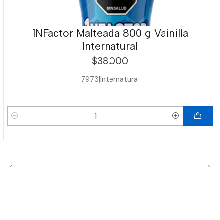
1NFactor Malteada 800 g Vainilla
Internatural
$38.000
7973
|
Internatural
Cantidad