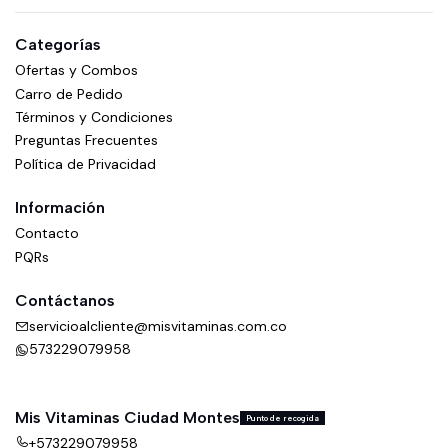
Categorías
Ofertas y Combos
Carro de Pedido
Términos y Condiciones
Preguntas Frecuentes
Política de Privacidad
Información
Contacto
PQRs
Contáctanos
servicioalcliente@misvitaminas.com.co
573229079958
Mis Vitaminas Ciudad Montes
Punto de recogida
+573229079958