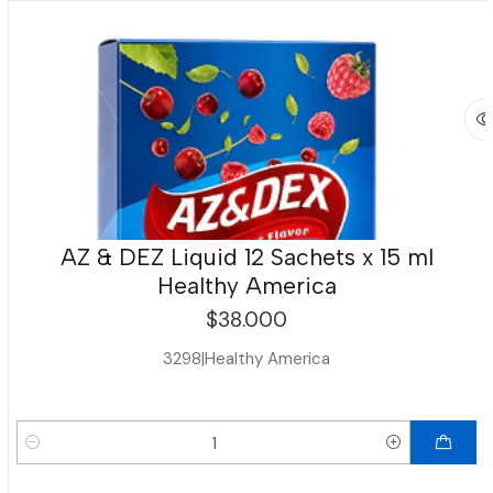
AZ & DEZ Liquid 12 Sachets x 15 ml
Healthy America
$38.000
3298
|
Healthy America
Cantidad