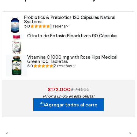
Probiotics & Prebiotics 120 Cápsulas Natural
Systems
5.0
1 reseña
Citrato de Potasio Bioacktives 90 Cápsulas
Vitamina C 1000 mg with Rose Hips Medical
Green 100 Tabletas
5.0
2 reseñas
$172.000
$176.500
¡Ahorra un 6% en esta oferta!
Agregar todos al carro