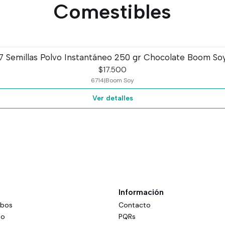
Comestibles
7 Semillas Polvo Instantáneo 250 gr Chocolate Boom So
$17.500
6714
|
Boom Soy
Ver detalles
Información
mbos
Contacto
do
PQRs