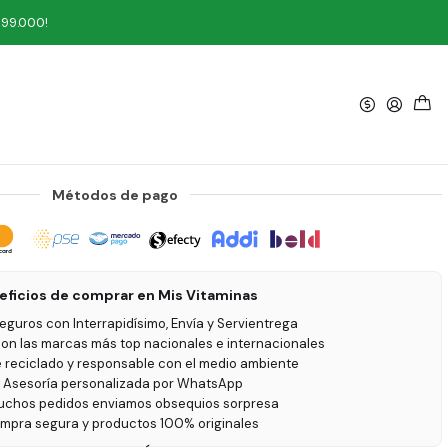
199.000!
|
ñón 30 gr Bencos
Métodos de pago
eficios de comprar en Mis Vitaminas
seguros con Interrapidísimo, Envía y Servientrega
on las marcas más top nacionales e internacionales
e reciclado y responsable con el medio ambiente
 Asesoría personalizada por WhatsApp
uchos pedidos enviamos obsequios sorpresa
ompra segura y productos 100% originales