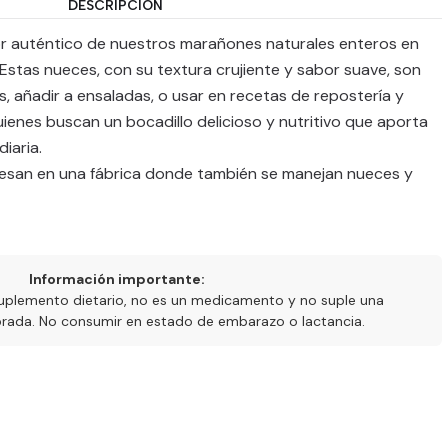
DESCRIPCIÓN
bor auténtico de nuestros marañones naturales enteros en
stas nueces, con su textura crujiente y sabor suave, son
s, añadir a ensaladas, o usar en recetas de repostería y
uienes buscan un bocadillo delicioso y nutritivo que aporta
iaria.
esan en una fábrica donde también se manejan nueces y
Información importante:
uplemento dietario, no es un medicamento y no suple una
ibrada. No consumir en estado de embarazo o lactancia.