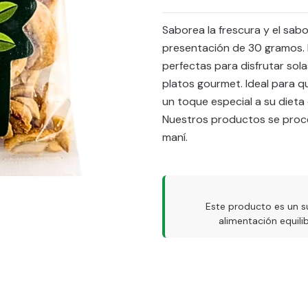
Saborea la frescura y el sa
presentación de 30 gramos. E
perfectas para disfrutar sola
platos gourmet. Ideal para q
un toque especial a su dieta d
Nuestros productos se proc
maní.
Este producto es un s
alimentación equil