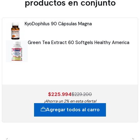
productos en conjunto
KyoDophilus 90 Cápsulas Magna
Green Tea Extract 60 Softgels Healthy America
$225.994
$229.200
¡Ahorra un 2% en esta oferta!
Agregar todos al carro