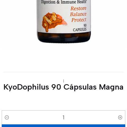
|
KyoDophilus 90 Cápsulas Magna
Cantidad