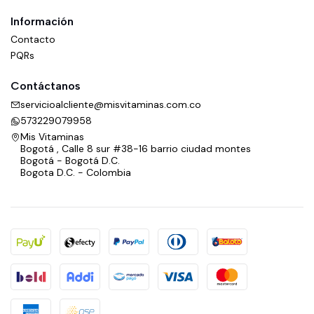
Información
Contacto
PQRs
Contáctanos
servicioalcliente@misvitaminas.com.co
573229079958
Mis Vitaminas
Bogotá , Calle 8 sur #38-16 barrio ciudad montes
Bogotá - Bogotá D.C.
Bogota D.C. - Colombia