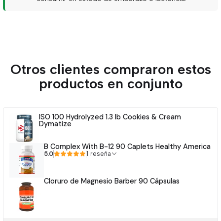
Otros clientes compraron estos
productos en conjunto
ISO 100 Hydrolyzed 1.3 lb Cookies & Cream
Dymatize
B Complex With B-12 90 Caplets Healthy America
5.0
1 reseña
Cloruro de Magnesio Barber 90 Cápsulas