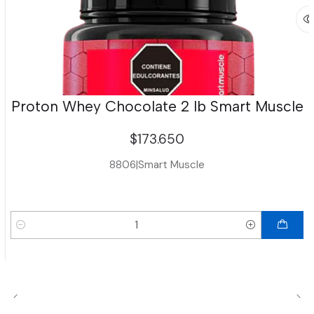
Proton Whey Chocolate 2 lb Smart Muscle
$173.650
8806
|
Smart Muscle
Cantidad