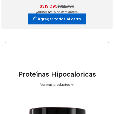
$319.095
$322.000
¡Ahorra un 1% en esta oferta!
Agregar todos al carro
Proteínas Hipocaloricas
Ver más productos