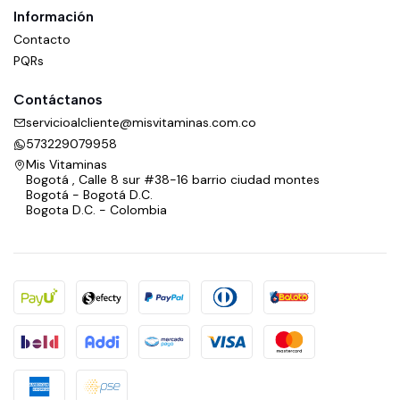
Información
Contacto
PQRs
Contáctanos
servicioalcliente@misvitaminas.com.co
573229079958
Mis Vitaminas
Bogotá , Calle 8 sur #38-16 barrio ciudad montes
Bogotá - Bogotá D.C.
Bogota D.C. - Colombia