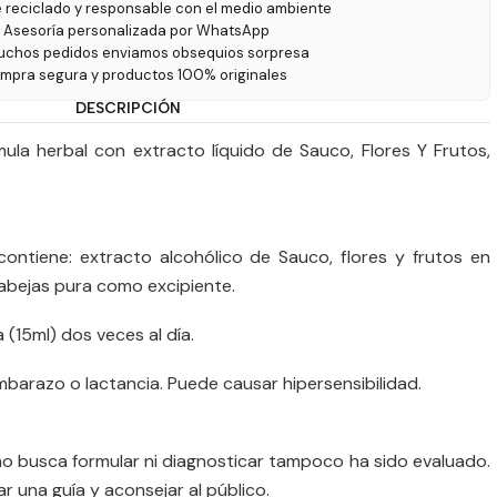
e reciclado y responsable con el medio ambiente
 Asesoría personalizada por WhatsApp
uchos pedidos enviamos obsequios sorpresa
ompra segura y productos 100% originales
DESCRIPCIÓN
ula herbal con extracto líquido de Sauco, Flores Y Frutos,
ontiene: extracto alcohólico de Sauco, flores y frutos en
 abejas pura como excipiente.
(15ml) dos veces al día.
barazo o lactancia. Puede causar hipersensibilidad.
no busca formular ni diagnosticar tampoco ha sido evaluado.
ar una guía y aconsejar al público.