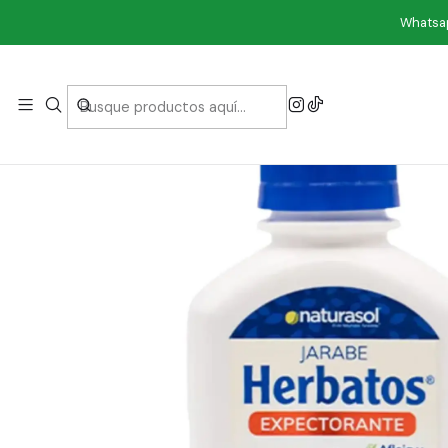
Inicio
Comestib
Whatsap