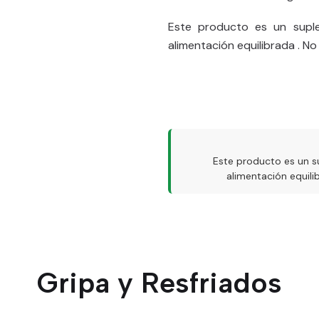
Este producto es un supl
alimentación equilibrada . N
Este producto es un s
alimentación equil
Gripa y Resfriados