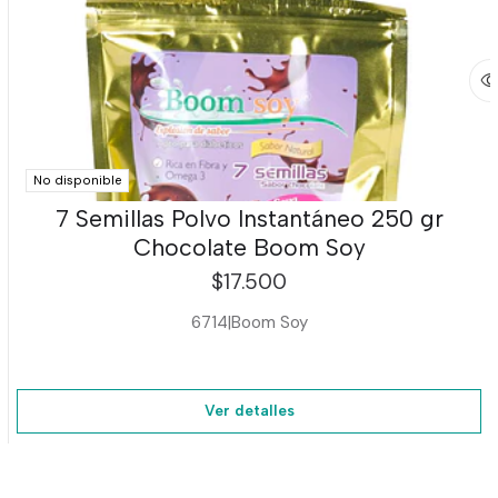
No disponible
7 Semillas Polvo Instantáneo 250 gr
Chocolate Boom Soy
$17.500
6714
|
Boom Soy
Ver detalles