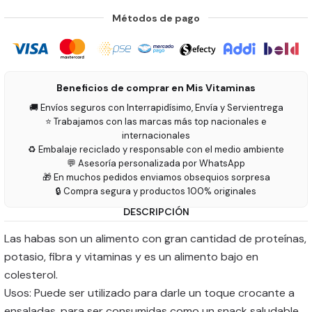
Métodos de pago
Beneficios de comprar en Mis Vitaminas
🚚 Envíos seguros con Interrapidísimo, Envía y Servientrega
⭐ Trabajamos con las marcas más top nacionales e
internacionales
♻️ Embalaje reciclado y responsable con el medio ambiente
💬 Asesoría personalizada por WhatsApp
🎁 En muchos pedidos enviamos obsequios sorpresa
🔒 Compra segura y productos 100% originales
DESCRIPCIÓN
Las habas son un alimento con gran cantidad de proteínas,
potasio, fibra y vitaminas y es un alimento bajo en
colesterol.
Usos: Puede ser utilizado para darle un toque crocante a
ensaladas, para ser consumidas como un snack saludable.