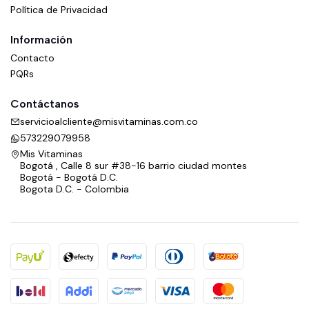
Política de Privacidad
Información
Contacto
PQRs
Contáctanos
servicioalcliente@misvitaminas.com.co
573229079958
Mis Vitaminas
Bogotá , Calle 8 sur #38-16 barrio ciudad montes
Bogotá - Bogotá D.C.
Bogota D.C. - Colombia