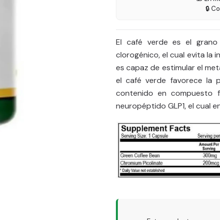
🔒 C
El café verde es el grano
clorogénico, el cual evita la 
es capaz de estimular el met
el café verde favorece la 
contenido en compuesto fe
neuropéptido GLP1, el cual e