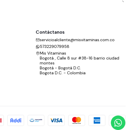
Contáctanos
servicioalcliente@misvitaminas.com.co
573229079958
Mis Vitaminas
Bogotá , Calle 8 sur #38-16 barrio ciudad
montes
Bogotá - Bogotá D.C.
Bogota D.C. - Colombia