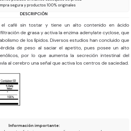
ompra segura y productos 100% originales
DESCRIPCIÓN
 el café sin tostar y tiene un alto contenido en ácido
infiltración de grasa y activa la enzima adenylate cyclose, que
abolismo de los lípidos. Diversos estudios han concluido que
pérdida de peso al saciar el apetito, pues posee un alto
nólicos, por lo que aumenta la secreción intestinal del
nvía al cerebro una señal que activa los centros de saciedad.
Información importante: