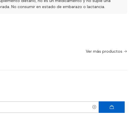
uplemento dietario, no es un medicamento y no suple una
ibrada. No consumir en estado de embarazo o lactancia.
Ver más productos