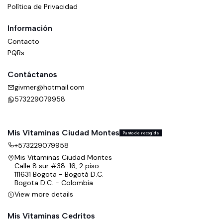
Política de Privacidad
Información
Contacto
PQRs
Contáctanos
givmer@hotmail.com
573229079958
Mis Vitaminas Ciudad Montes
Punto de recogida
+573229079958
Mis Vitaminas Ciudad Montes
Calle 8 sur #38-16, 2 piso
111631 Bogota - Bogotá D.C.
Bogota D.C. - Colombia
View more details
Mis Vitaminas Cedritos