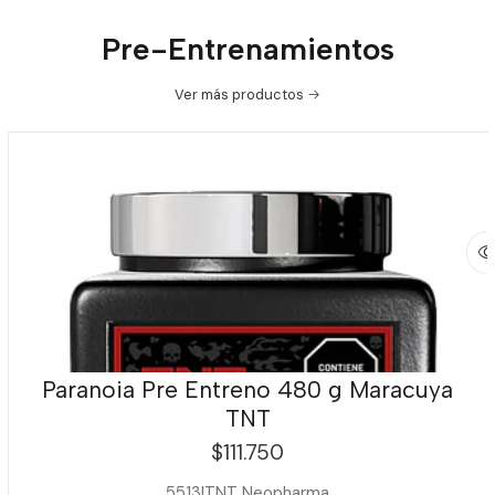
Pre-Entrenamientos
Ver más productos
Paranoia Pre Entreno 480 g Maracuya
TNT
$111.750
5513
|
TNT Neopharma