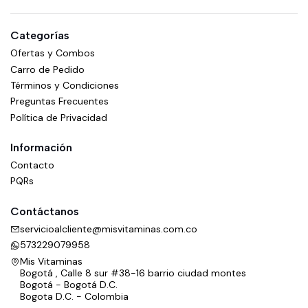
Categorías
Ofertas y Combos
Carro de Pedido
Términos y Condiciones
Preguntas Frecuentes
Política de Privacidad
Información
Contacto
PQRs
Contáctanos
servicioalcliente@misvitaminas.com.co
573229079958
Mis Vitaminas
Bogotá , Calle 8 sur #38-16 barrio ciudad montes
Bogotá - Bogotá D.C.
Bogota D.C. - Colombia