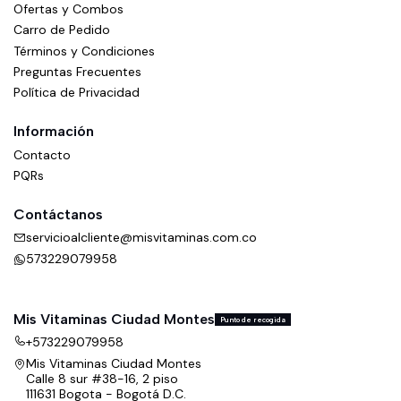
Ofertas y Combos
Carro de Pedido
Términos y Condiciones
Preguntas Frecuentes
Política de Privacidad
Información
Contacto
PQRs
Contáctanos
servicioalcliente@misvitaminas.com.co
573229079958
Mis Vitaminas Ciudad Montes
Punto de recogida
+573229079958
Mis Vitaminas Ciudad Montes
Calle 8 sur #38-16, 2 piso
111631 Bogota - Bogotá D.C.