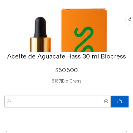
Aceite de Aguacate Hass 30 ml Biocress
$50.500
8167
|
Bio Cress
Cantidad