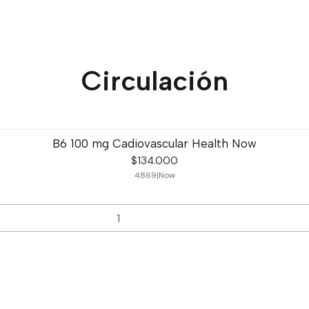
Circulación
B6 100 mg Cadiovascular Health Now
$134.000
4869
|
Now