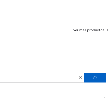
Ver más productos