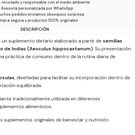
e reciclado y responsable con el medio ambiente
 Asesoría personalizada por WhatsApp
uchos pedidos enviamos obsequios sorpresa
ompra segura y productos 100% originales
DESCRIPCIÓN
 un suplemento dietario elaborado a partir de
semillas
ño de Indias (Aesculus hippocastanum)
. Su presentación
a práctica de consumo dentro de la rutina diaria de
psulas
, diseñadas para facilitar su incorporación dentro de
ntación equilibrada.
lanta tradicionalmente utilizada en diferentes
plementos alimenticios.
 suplementos originales de bienestar y nutrición.