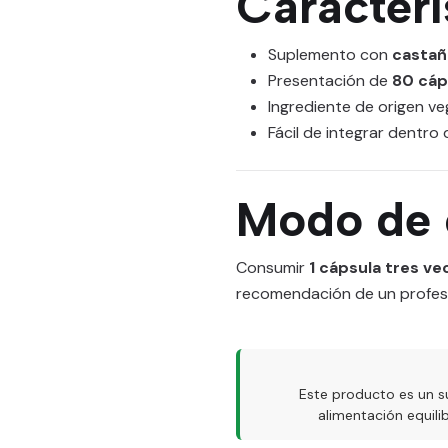
Caracterí
Suplemento con
castañ
Presentación de
80 cáp
Ingrediente de origen ve
Fácil de integrar dentro d
Modo de
Consumir
1 cápsula tres vec
recomendación de un profesio
Este producto es un s
alimentación equil