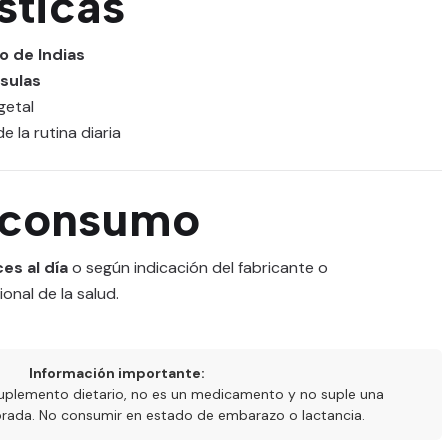
sticas
o de Indias
sulas
getal
e la rutina diaria
 consumo
es al día
o según indicación del fabricante o
nal de la salud.
Información importante:
uplemento dietario, no es un medicamento y no suple una
ibrada. No consumir en estado de embarazo o lactancia.