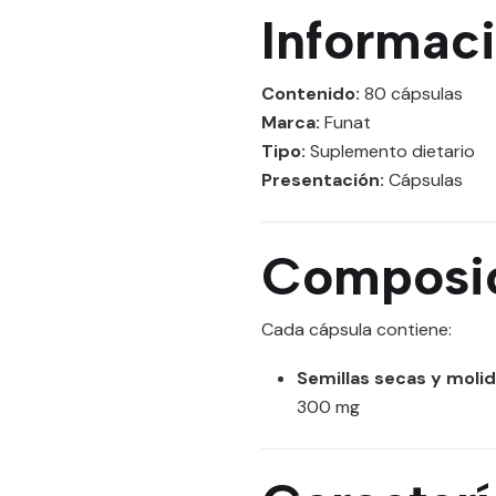
Informac
Contenido:
80 cápsulas
Marca:
Funat
Tipo:
Suplemento dietario
Presentación:
Cápsulas
Composi
Cada cápsula contiene:
Semillas secas y moli
300 mg