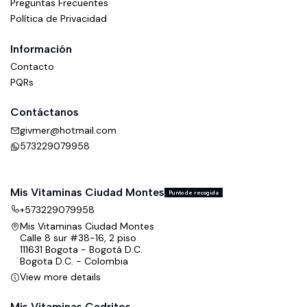
Preguntas Frecuentes
Política de Privacidad
Información
Contacto
PQRs
Contáctanos
givmer@hotmail.com
573229079958
Mis Vitaminas Ciudad Montes
Punto de recogida
+573229079958
Mis Vitaminas Ciudad Montes
Calle 8 sur #38-16, 2 piso
111631 Bogota - Bogotá D.C.
Bogota D.C. - Colombia
View more details
Mis Vitaminas Cedritos