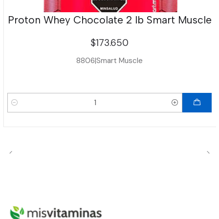
Proton Whey Chocolate 2 lb Smart Muscle
$173.650
8806
|
Smart Muscle
Cantidad