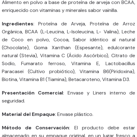
Alimento en polvo a base de proteína de arveja con BCAA,
enriquecido con vitaminas y minerales sabor vainilla.
Ingredientes
: Proteína de Arveja, Proteína de Arroz
Orgánica, BCAA (L-Leucina, L-Isoleucina, L- Valina), Leche
de Coco en polvo, Cocoa, Sabor idéntico al natural
(Chocolate), Goma Xanthan (Espesante), edulcorante
natural (Stevia), Vitamina C (Ácido Ascórbico), Citrato de
Sodio, Fumarato ferroso, Vitamina E, Lactobacillus
Paracasei (Cultivo probiótico), Vitamina B6(Piridoxina),
Biotina, Vitamina B1 (Tiamina), Betacaroteno, Vitamina D3.
Presentación Comercial
: Envase y Liners interno de
seguridad.
Material del Empaque
: Envase plástico.
Método de Conservación
: El producto debe estar
almacenado en su empaque original, en un lugar fresco a