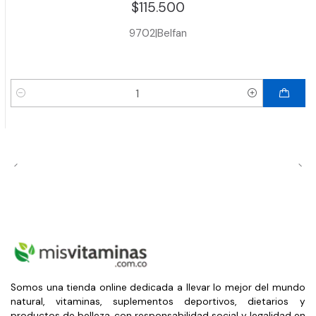
$115.500
9702
|
Belfan
Cantidad
Somos una tienda online dedicada a llevar lo mejor del mundo
natural, vitaminas, suplementos deportivos, dietarios y
productos de belleza, con responsabilidad social y legalidad en