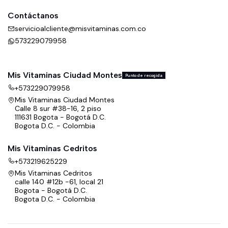
Contáctanos
servicioalcliente@misvitaminas.com.co
573229079958
Mis Vitaminas Ciudad Montes
Punto de recogida
+573229079958
Mis Vitaminas Ciudad Montes
Calle 8 sur #38-16, 2 piso
111631 Bogota - Bogotá D.C.
Bogota D.C. - Colombia
Mis Vitaminas Cedritos
+573219625229
Mis Vitaminas Cedritos
calle 140 #12b -61, local 21
Bogota - Bogotá D.C.
Bogota D.C. - Colombia