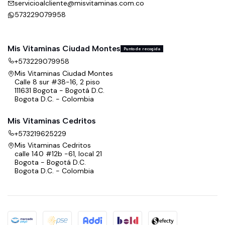
servicioalcliente@misvitaminas.com.co
573229079958
Mis Vitaminas Ciudad Montes
Punto de recogida
+573229079958
Mis Vitaminas Ciudad Montes
Calle 8 sur #38-16, 2 piso
111631 Bogota - Bogotá D.C.
Bogota D.C. - Colombia
Mis Vitaminas Cedritos
+573219625229
Mis Vitaminas Cedritos
calle 140 #12b -61, local 21
Bogota - Bogotá D.C.
Bogota D.C. - Colombia