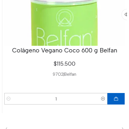
Colágeno Vegano Coco 600 g Belfan
$115.500
9702
|
Belfan
Cantidad