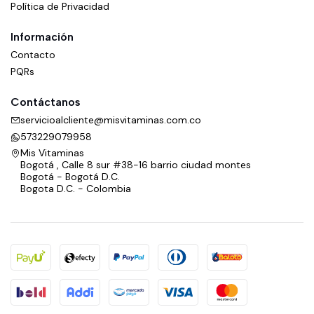
Política de Privacidad
Información
Contacto
PQRs
Contáctanos
servicioalcliente@misvitaminas.com.co
573229079958
Mis Vitaminas
Bogotá , Calle 8 sur #38-16 barrio ciudad montes
Bogotá - Bogotá D.C.
Bogota D.C. - Colombia