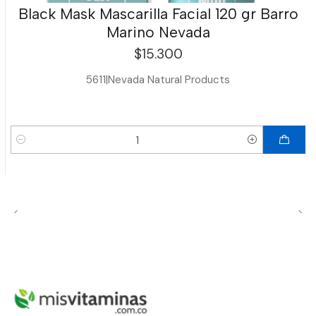
Black Mask Mascarilla Facial 120 gr Barro
Marino Nevada
$15.300
5611
|
Nevada Natural Products
Cantidad