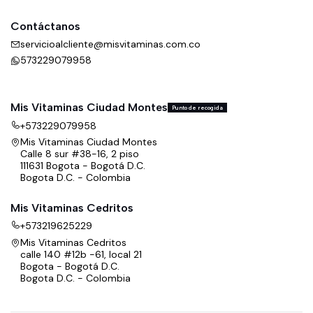
Contáctanos
servicioalcliente@misvitaminas.com.co
573229079958
Mis Vitaminas Ciudad Montes
Punto de recogida
+573229079958
Mis Vitaminas Ciudad Montes
Calle 8 sur #38-16, 2 piso
111631 Bogota - Bogotá D.C.
Bogota D.C. - Colombia
Mis Vitaminas Cedritos
+573219625229
Mis Vitaminas Cedritos
calle 140 #12b -61, local 21
Bogota - Bogotá D.C.
Bogota D.C. - Colombia