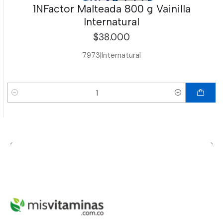
1NFactor Malteada 800 g Vainilla
Internatural
$38.000
7973
|
Internatural
Cantidad