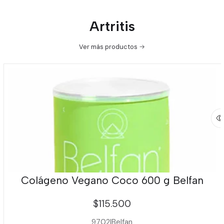
Artritis
Ver más productos
Colágeno Vegano Coco 600 g Belfan
$115.500
9702
|
Belfan