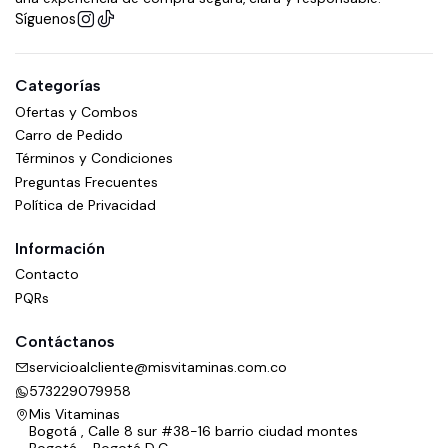
Síguenos
Categorías
Ofertas y Combos
Carro de Pedido
Términos y Condiciones
Preguntas Frecuentes
Política de Privacidad
Información
Contacto
PQRs
Contáctanos
servicioalcliente@misvitaminas.com.co
573229079958
Mis Vitaminas
Bogotá , Calle 8 sur #38-16 barrio ciudad montes
Bogotá - Bogotá D.C.