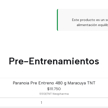
Este producto es un s
alimentación equil
Pre-Entrenamientos
Paranoia Pre Entreno 480 g Maracuya TNT
$111.750
5513
|
TNT Neopharma