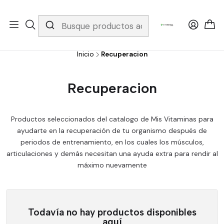
Whatsapp 3229079958/ Fijo 6019251796 / Envios a todo el país y
gratis apartir de 199.000!
Inicio
Recuperacion
Recuperacion
Productos seleccionados del catalogo de Mis Vitaminas para
ayudarte en la recuperación de tu organismo después de
periodos de entrenamiento, en los cuales los músculos,
articulaciones y demás necesitan una ayuda extra para rendir al
máximo nuevamente
Todavía no hay productos disponibles
aquí