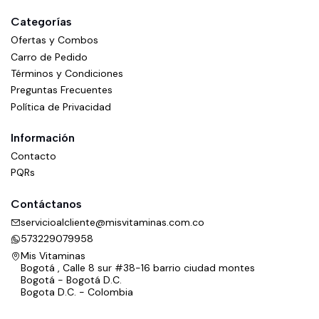
Categorías
Ofertas y Combos
Carro de Pedido
Términos y Condiciones
Preguntas Frecuentes
Política de Privacidad
Información
Contacto
PQRs
Contáctanos
servicioalcliente@misvitaminas.com.co
573229079958
Mis Vitaminas
Bogotá , Calle 8 sur #38-16 barrio ciudad montes
Bogotá - Bogotá D.C.
Bogota D.C. - Colombia