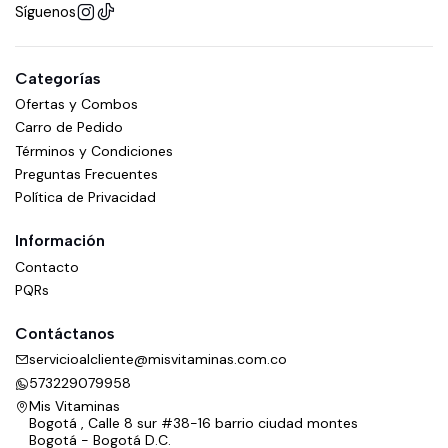
Síguenos
Categorías
Ofertas y Combos
Carro de Pedido
Términos y Condiciones
Preguntas Frecuentes
Política de Privacidad
Información
Contacto
PQRs
Contáctanos
servicioalcliente@misvitaminas.com.co
573229079958
Mis Vitaminas
Bogotá , Calle 8 sur #38-16 barrio ciudad montes
Bogotá - Bogotá D.C.