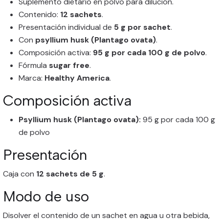
Suplemento dietario en polvo para dilución.
Contenido:
12 sachets
.
Presentación individual de
5 g por sachet
.
Con
psyllium husk (Plantago ovata)
.
Composición activa:
95 g por cada 100 g de polvo
.
Fórmula
sugar free
.
Marca:
Healthy America
.
Composición activa
Psyllium husk (Plantago ovata):
95 g por cada 100 g
de polvo
Presentación
Caja con
12 sachets de 5 g
.
Modo de uso
Disolver el contenido de un sachet en agua u otra bebida,