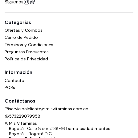
Síguenos
Categorías
Ofertas y Combos
Carro de Pedido
Términos y Condiciones
Preguntas Frecuentes
Política de Privacidad
Información
Contacto
PQRs
Contáctanos
servicioalcliente@misvitaminas.com.co
573229079958
Mis Vitaminas
Bogotá , Calle 8 sur #38-16 barrio ciudad montes
Bogotá - Bogotá D.C.