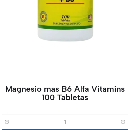
|
Magnesio mas B6 Alfa Vitamins
100 Tabletas
Cantidad