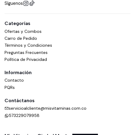
Síguenos
Categorías
Ofertas y Combos
Carro de Pedido
Términos y Condiciones
Preguntas Frecuentes
Política de Privacidad
Información
Contacto
PQRs
Contáctanos
servicioalcliente@misvitaminas.com.co
573229079958