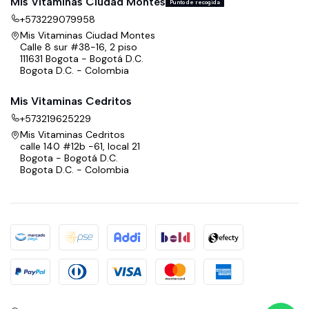
Mis Vitaminas Ciudad Montes
Punto de recogida
+573229079958
Mis Vitaminas Ciudad Montes
Calle 8 sur #38-16, 2 piso
111631 Bogota - Bogotá D.C.
Bogota D.C. - Colombia
Mis Vitaminas Cedritos
+573219625229
Mis Vitaminas Cedritos
calle 140 #12b -61, local 21
Bogota - Bogotá D.C.
Bogota D.C. - Colombia