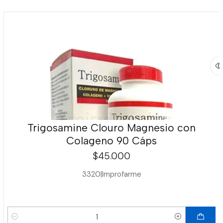
Trigosamine Clouro Magnesio con
Colageno 90 Cáps
$45.000
3320
|
Improfarme
Cantidad