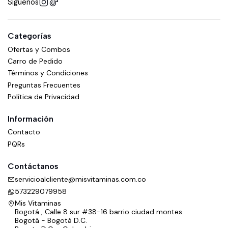
Síguenos
Categorías
Ofertas y Combos
Carro de Pedido
Términos y Condiciones
Preguntas Frecuentes
Política de Privacidad
Información
Contacto
PQRs
Contáctanos
servicioalcliente@misvitaminas.com.co
573229079958
Mis Vitaminas
Bogotá , Calle 8 sur #38-16 barrio ciudad montes
Bogotá - Bogotá D.C.