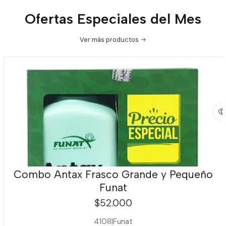
Ofertas Especiales del Mes
Ver más productos
Combo Antax Frasco Grande y Pequeño
Funat
$52.000
4108
|
Funat