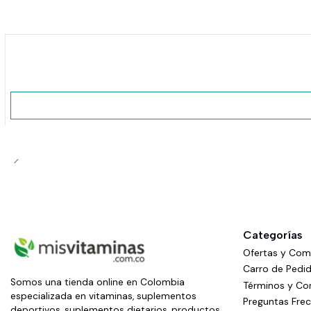
No disponible
Categorías
Ofertas y Co
Carro de Pedi
Somos una tienda online en Colombia
Términos y Co
especializada en vitaminas, suplementos
Preguntas Fre
deportivos, suplementos dietarios, productos