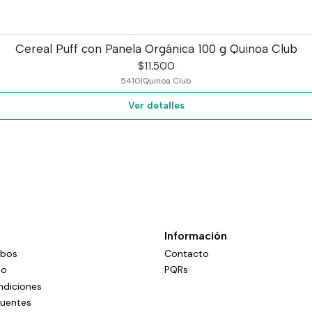
Cereal Puff con Panela Orgánica 100 g Quinoa Club
$11.500
5410
|
Quinoa Club
Ver detalles
Información
mbos
Contacto
do
PQRs
ndiciones
cuentes