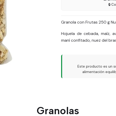
🔒 C
Granola con Frutas 250 g Nu
Hojuela de cebada, maíz, a
maní confitado, nuez del bra
Este producto es un s
alimentación equil
Granolas