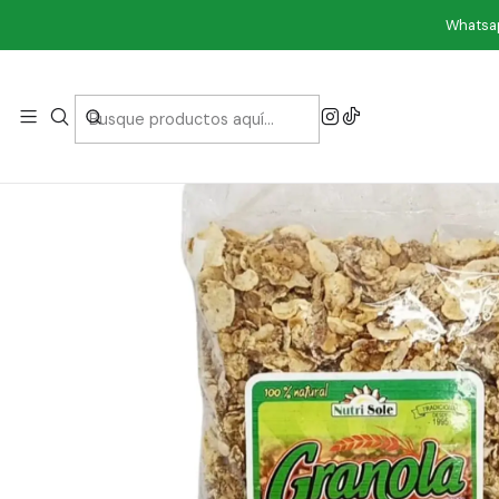
I
Whatsap