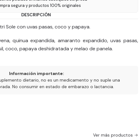
ompra segura y productos 100% originales
DESCRIPCIÓN
tri Sole con uvas pasas, coco y papaya.
vena, quinua expandida, amaranto expandido, uvas pasas,
sil, coco, papaya deshidratada y melao de panela.
Información importante:
uplemento dietario, no es un medicamento y no suple una
ibrada. No consumir en estado de embarazo o lactancia.
Ver más productos