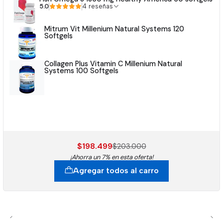
5.0
4 reseñas
Mitrum Vit Millenium Natural Systems 120
Softgels
Collagen Plus Vitamin C Millenium Natural
Systems 100 Softgels
$198.499
$203.000
¡Ahorra un 7% en esta oferta!
Agregar todos al carro