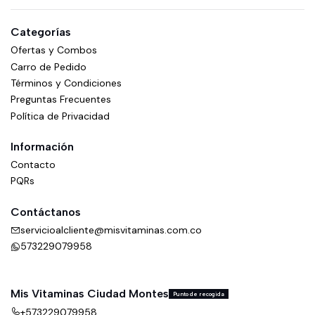
Categorías
Ofertas y Combos
Carro de Pedido
Términos y Condiciones
Preguntas Frecuentes
Política de Privacidad
Información
Contacto
PQRs
Contáctanos
servicioalcliente@misvitaminas.com.co
573229079958
Mis Vitaminas Ciudad Montes
Punto de recogida
+573229079958