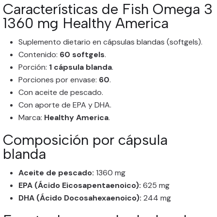
Características de Fish Omega 3
1360 mg Healthy America
Suplemento dietario en cápsulas blandas (softgels).
Contenido:
60 softgels
.
Porción:
1 cápsula blanda
.
Porciones por envase:
60
.
Con aceite de pescado.
Con aporte de EPA y DHA.
Marca:
Healthy America
.
Composición por cápsula
blanda
Aceite de pescado:
1360 mg
EPA (Ácido Eicosapentaenoico):
625 mg
DHA (Ácido Docosahexaenoico):
244 mg