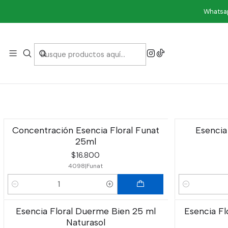
Whatsap
Las esencias florales son complementos alimenticios, elaborad
Concentración Esencia Floral Funat
Esencia
25ml
$16.800
4098
|
Funat
Cantidad
Cantidad
Esencia Floral Duerme Bien 25 ml
Esencia Fl
Naturasol