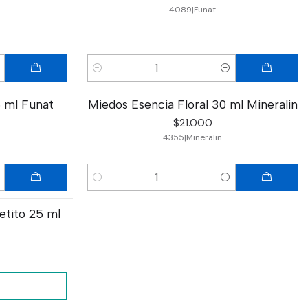
4089
|
Funat
Cantidad
5 ml Funat
Miedos Esencia Floral 30 ml Mineralin
$21.000
4355
|
Mineralin
Cantidad
etito 25 ml