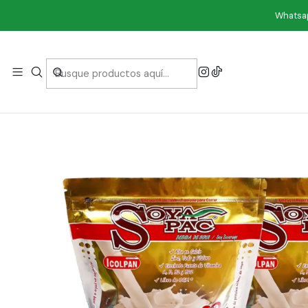
Inicio
Com
Whatsap