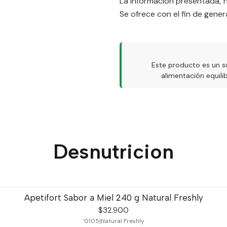
La información presentada, 
Se ofrece con el fin de gener
Este producto es un s
alimentación equil
Desnutricion
Apetifort Sabor a Miel 240 g Natural Freshly
$32.900
'0105
|
Natural Freshly