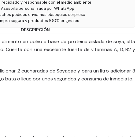
e reciclado y responsable con el medio ambiente
 Asesoría personalizada por WhatsApp
uchos pedidos enviamos obsequios sorpresa
ompra segura y productos 100% originales
DESCRIPCIÓN
limento en polvo a base de proteina aislada de soya, alta
oro. Cuenta con una excelente fuente de vitaminas A, D, B2 y
icionar 2 cucharadas de Soyapac y para un litro adicionar 8
o bata o licue por unos segundos y consuma de inmediato.