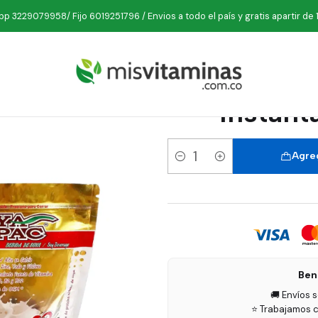
estibles
Leche de Soya
Combo Soya Pac 900 gr Instantánea por
p 3229079958/ Fijo 6019251796 / Envios a todo el país y gratis apartir de 
Combo
Instant
Agreg
Cantidad
Ben
🚚 Envíos 
⭐ Trabajamos c