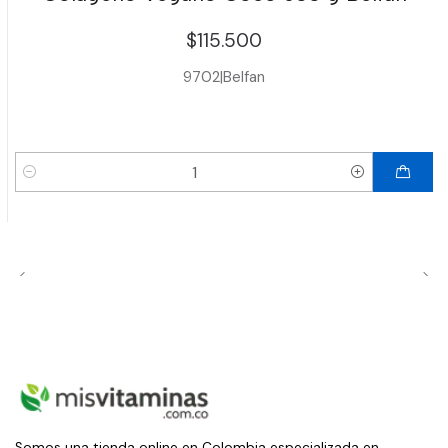
$115.500
9702
|
Belfan
Cantidad
Somos una tienda online en Colombia especializada en