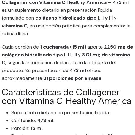
Collagener con Vitamina C Healthy America – 473 ml
es un suplemento dietario en presentación líquida
formulado con
colágeno hidrolizado tipo I, II y III
y
vitamina C
, en una opción práctica para complementar la
rutina diaria.
Cada porción de
1 cucharada (15 ml)
aporta
2250 mg de
colágeno hidrolizado tipo I-II-III
y
8.01 mg de vitamina
C
, según la información declarada en la etiqueta del
producto. Su presentación de
473 ml
ofrece
aproximadamente
31 porciones por envase
.
Características de Collagener
con Vitamina C Healthy America
Suplemento dietario en presentación líquida.
Contenido:
473 ml
.
Porción:
15 ml
.