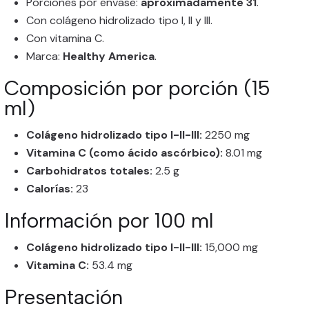
Porciones por envase:
aproximadamente 31
.
Con colágeno hidrolizado tipo I, II y III.
Con vitamina C.
Marca:
Healthy America
.
Composición por porción (15
ml)
Colágeno hidrolizado tipo I-II-III:
2250 mg
Vitamina C (como ácido ascórbico):
8.01 mg
Carbohidratos totales:
2.5 g
Calorías:
23
Información por 100 ml
Colágeno hidrolizado tipo I-II-III:
15,000 mg
Vitamina C:
53.4 mg
Presentación