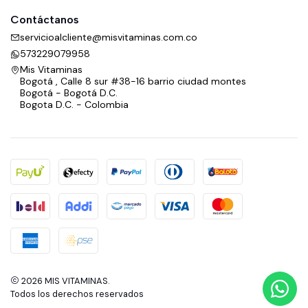
Contáctanos
servicioalcliente@misvitaminas.com.co
573229079958
Mis Vitaminas
Bogotá , Calle 8 sur #38-16 barrio ciudad montes
Bogotá - Bogotá D.C.
Bogota D.C. - Colombia
2026 MIS VITAMINAS.
Todos los derechos reservados