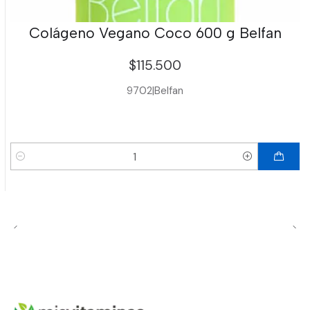
Colágeno Vegano Coco 600 g Belfan
$115.500
9702
|
Belfan
Cantidad