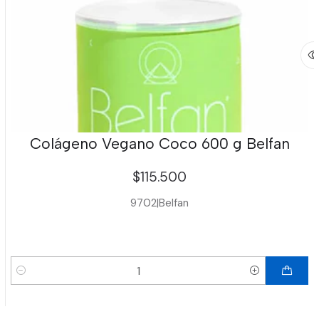
Colágeno Vegano Coco 600 g Belfan
$115.500
9702
|
Belfan
Cantidad