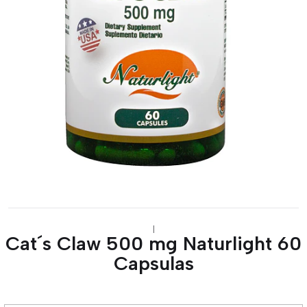
|
Cat´s Claw 500 mg Naturlight 60
Capsulas