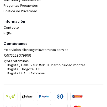
Preguntas Frecuentes
Política de Privacidad
Información
Contacto
PQRs
Contáctanos
servicioalcliente@misvitaminas.com.co
573229079958
Mis Vitaminas
Bogotá , Calle 8 sur #38-16 barrio ciudad montes
Bogotá - Bogotá D.C.
Bogota D.C. - Colombia