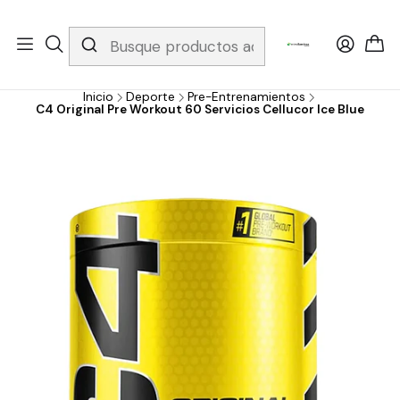
Whatsapp 3229079958/ Fijo 6019251796 / Envios a todo el país y
gratis apartir de 199.000!
Inicio
Deporte
Pre-Entrenamientos
C4 Original Pre Workout 60 Servicios Cellucor Ice Blue