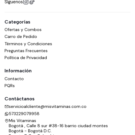
Síguenos
Categorías
Ofertas y Combos
Carro de Pedido
Términos y Condiciones
Preguntas Frecuentes
Política de Privacidad
Información
Contacto
PQRs
Contáctanos
servicioalcliente@misvitaminas.com.co
573229079958
Mis Vitaminas
Bogotá , Calle 8 sur #38-16 barrio ciudad montes
Bogotá - Bogotá D.C.